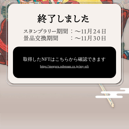
取得したNFTはこちらから確認できます
https://meguru.ndensan.co.jp/my-nft